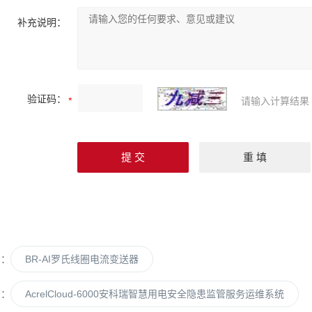
补充说明：
验证码：
请输入计算结果
篇：
BR-AI罗氏线圈电流变送器
篇：
AcrelCloud-6000安科瑞智慧用电安全隐患监管服务运维系统