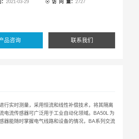
间：
2021-03-29
访 问 量：
2727
产品咨询
联系我们
进行实时测量，采用恒流和线性补偿技术，将其隔离
交流电流传感器可广泛用于工业自动化领域。BA50L 为
感器能随时掌握电气线路和设备的情况，BA系列交流