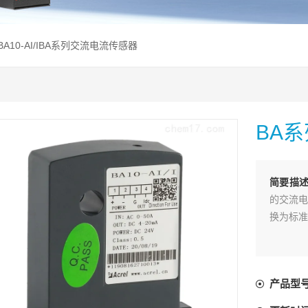
BA10-AI/IBA系列交流电流传感器
BA
简要描
的交流电
换为标准
产品型