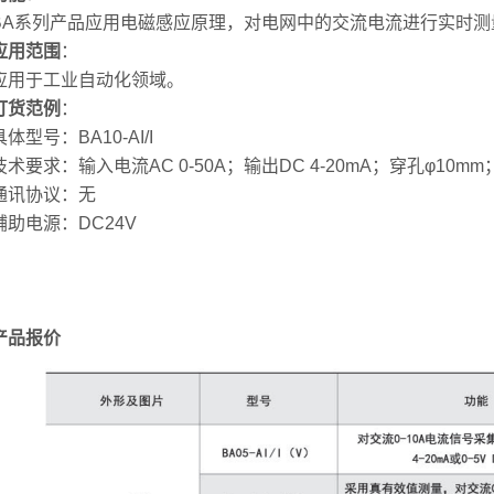
系列产品应用电磁感应原理，对电网中的交流电流进行实时测
应用范围
：
于工业自动化领域。
订货范例
：
号：BA10-AI/I
求：输入电流AC 0-50A；输出DC 4-20mA；穿孔φ10mm
讯协议：无
电源：DC24V
产品报价