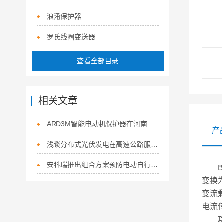
浪涌保护器
罗氏线圈变送器
查看全部目录
相关文章
ARD3M智能电动机保护器在河南心连心化学工业集团的应用
产
浅谈分布式光伏发电在高速公路服务区的研究与应用
安科瑞推出组合方案预防电动自行车火灾
BA
变换
变流
电流