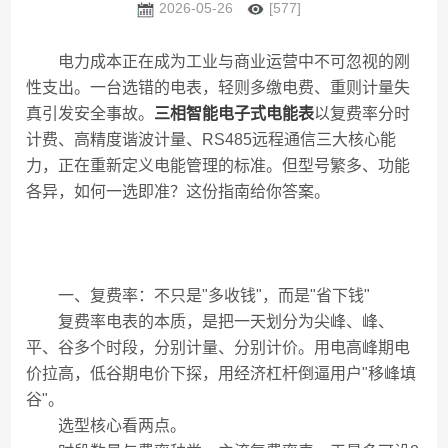
2026-05-26
[577]
电力成本正在成为工业与商业运营中不可忽视的刚
性支出。一台选错的电表，轻则多缴电费、重则计量失
真引发安全事故。
三相智能电子式电能表
以复费率分时
计费、高精度谐波计量、RS485远程通信三大核心能
力，正在重新定义电能管理的标准。但型号繁多、功能
各异，如何一选即准？这份指南给你答案。
一、复费率：不只是"多收钱"，而是"省下钱"
复费率电表的本质，是把一天划分为尖峰、峰、
平、谷多个时段，分别计量、分别计价。用电高峰期电
价拉高，低谷期电价下探，用经济杠杆倒逼用户"移峰填
谷"。
选型核心看两点。