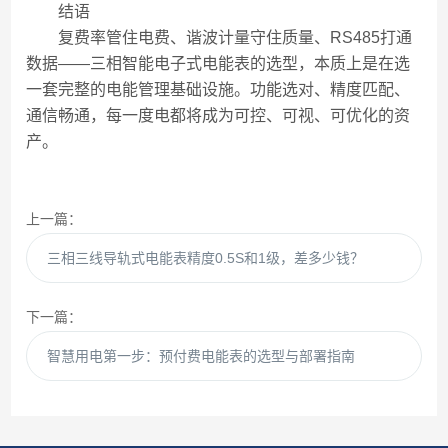
结语
复费率管住电费、谐波计量守住质量、RS485打通
数据——三相智能电子式电能表的选型，本质上是在选
一套完整的电能管理基础设施。功能选对、精度匹配、
通信畅通，每一度电都将成为可控、可视、可优化的资
产。
上一篇：
三相三线导轨式电能表精度0.5S和1级，差多少钱？
下一篇：
智慧用电第一步：预付费电能表的选型与部署指南