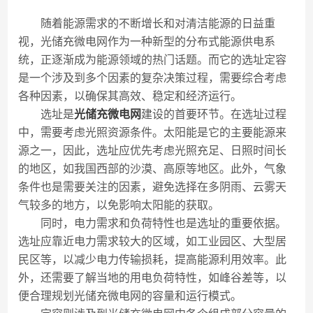
随着能源需求的不断增长和对清洁能源的日益重
视，光储充微电网作为一种新型的分布式能源供电系
统，正逐渐成为能源领域的热门话题。而它的选址定容
是一个涉及到多个因素的复杂决策过程，需要综合考虑
各种因素，以确保其高效、稳定和经济运行。
选址是
光储充微电网
建设的首要环节。在选址过程
中，需要考虑光照资源条件。太阳能是它的主要能源来
源之一，因此，选址应优先考虑光照充足、日照时间长
的地区，如我国西部的沙漠、高原等地区。此外，气象
条件也是需要关注的因素，避免选择在多阴雨、云雾天
气较多的地方，以免影响太阳能的获取。
同时，电力需求和负荷特性也是选址的重要依据。
选址应靠近电力需求较大的区域，如工业园区、大型居
民区等，以减少电力传输损耗，提高能源利用效率。此
外，还需要了解当地的用电负荷特性，如峰谷差等，以
便合理规划光储充微电网的容量和运行模式。