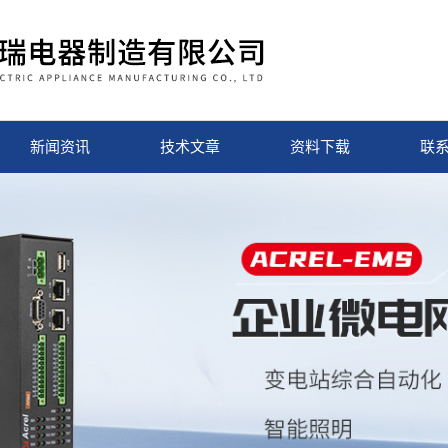
新闻资讯
技术文章
资料下载
联