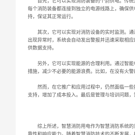
首先，它可以实现消防装备的个别供电。传统消
每个消防装备都连接到独立的电源线路上，确保供
持，保证其正常运行。
其次，它可以实现对消防设备的实时监测。通过
出现异常时，系统会自动发出警报并迅速采取相应
供数据支持。
另外，它可以实现能源的合理利用。通过智能电
措施，减少不必要的能源浪费。比如，在没有火警
然而，在它推广和应用过程中，仍然面临一些挑
支持，增加了成本投入。最后是管理与培训问题，
综上所述，智慧消防用电作为智慧消防系统的重
靠性和响应能力。随着智慧消防技术的不断发展，