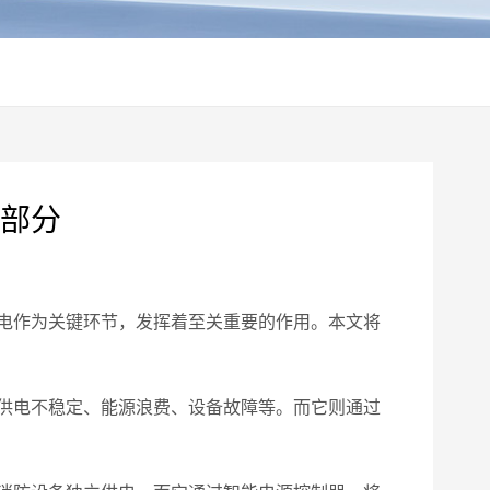
部分
电作为关键环节，发挥着至关重要的作用。本文将
供电不稳定、能源浪费、设备故障等。而它则通过