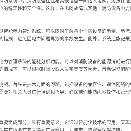
防系统中，消防设备往往与其他设备一同接入电网，无法保证
电的稳定性和安全性。这样，在电网故障或其他非消防设备电力
智能电力管理系统，可以随时了解各个消防设备的电量、电流
的措施，避免因电力问题导致的事故发生。此外，系统还能记录
力管理系统的能耗分析功能，可以对消防设备的能源消耗进行
的情况下，可以根据时间段或人员密集度等因素，自动调整消防
战。首先是技术方面的问题，包括设备的兼容性、通信网络的稳
需要对相关人员进行培训和指导，确保他们能熟练地操作和管理
要组成部分，具有重要意义。它通过智能化技术的应用，实现
相信它将会在未来得到广泛应用，为城市消防安全保驾护航。