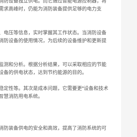
消防设备独立供电。而它通过智能电源控制器，将
需求高峰时，仍能为消防装备提供足够的电力支
、电压等信息，实时掌握其工作状态。当消防设备
消防设备的使用情况，为后续的设备维护和更新提
监测和分析。根据分析结果，可以采取相应的节能
设备的供电状态，达到节约能源的目的。
定性等。其次是成本问题，它需要更*设备和技术
智慧消防用电系统。
消防装备供电的安全和高效，提高了消防系统的可