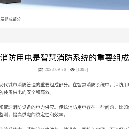
重要组成部分
消防用电是智慧消防系统的重要组成
2023-09-26
[1395]
代城市消防管理的重要组成部分。在智慧消防系统中，消防用
防装备供电的安全和高效。
和管理消防设备的电力供应。传统消防用电存在一些问题，比如
监测，提高供电的稳定性和效率。