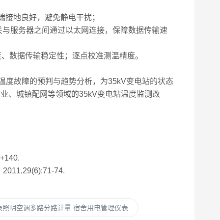
终端接地良好，避免静电干扰；
网关与服务器之间通过以太网连接，保障数据传输速
度、数据传输稳定性；逐点校准测温精度。
故障的预判与趋势分析，为35kV变电站的状态
业、城镇配网等领域的35kV变电站温度监测改
140.
9(6):71-74.
费电表照明空调多路分路计量 宿舍用电管理仪表