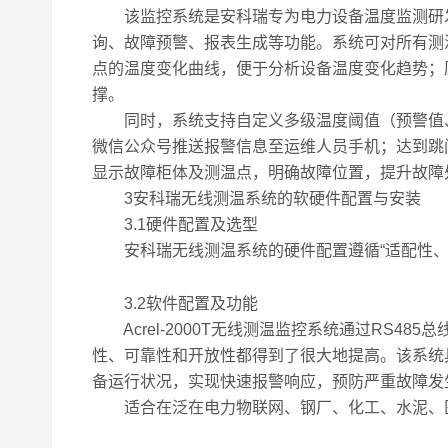
该监控系统是安科瑞专为电力设备温度监测研发的专
询、故障预警、报表生成等功能。系统可对所有测
点的温度变化曲线，便于分析设备温度变化趋势；
撑。
同时，系统支持自定义多级温度阈值（预警值、
微信公众号推送报警信息至运维人员手机；达到跳
显示故障柜体及测温点，明确故障位置，提升故障
3安科瑞无线测温系统的软硬件配置与安装
3.1硬件配置及选型
安科瑞无线测温系统的硬件配置遵循“适配性、高
3.2软件配置及功能
Acrel-2000T无线测温监控系统通过RS485
性、可靠性和开放性都得到了很大地提高。该系统
备运行状况，实现快速报警响应，预防严重故障发
适合在泛在电力物联网、钢厂、化工、水泥、医