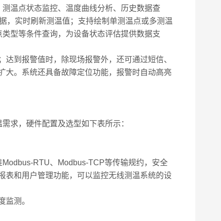
示、测温点状态监控、温度曲线分析、历史数据查
数据，实时刷新测温值；支持绘制单测温点或多测温
点类型等条件查询，为设备状态评估提供数据支
；达到报警值时，除现场报警外，还可通过短信、
扩大。系统还具备故障定位功能，报警时自动高亮
温需求，硬件配置及选型如下表所示：
bus-RTU、Modbus-TCP等传输规约，安全
报表和用户管理功能，可以监控无线测温系统的设
度监测。