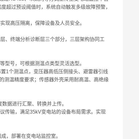
点温度超过预设阈值时，系统自动触发多级故障预警，
实现高压隔离，保障设备及人员安全。
层、终端分析诊断层三个部分，三层架构协同工
列等型号，可根据测温点类型灵活选型。
布置1个测温点，变压器高低压侧接头、避雷器引线
电站的测温精度要求；传感器外壳采用耐高温、高绝缘
度数据进行汇聚、转换并上传。
议传输，满足35kV变电站的设备布局需求。实现
组成，部署在变电站监控室。