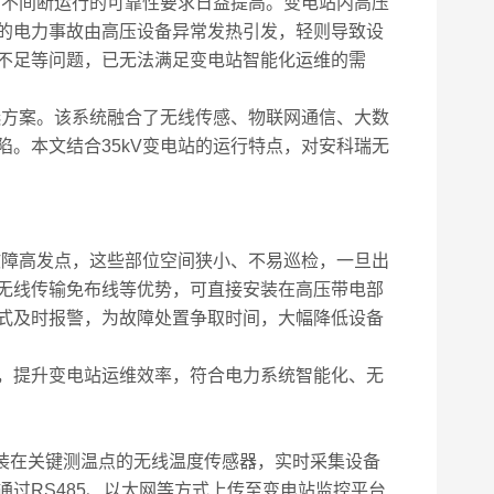
不间断运行的可靠性要求日益提高。变电站内高压
%的电力事故由高压设备异常发热引发，轻则导致设
不足等问题，已无法满足变电站智能化运维的需
方案。该系统融合了无线传感、物联网通信、大数
。本文结合35kV变电站的运行特点，对安科瑞无
障高发点，这些部位空间狭小、不易巡检，一旦出
无线传输免布线等优势，可直接安装在高压带电部
式及时报警，为故障处置争取时间，大幅降低设备
，提升变电站运维效率，符合电力系统智能化、无
装在关键测温点的无线温度传感器，实时采集设备
过RS485、以太网等方式上传至变电站监控平台