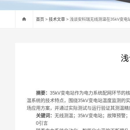
首页
>
技术文章
> 浅谈安科瑞无线测温在35kV变电
浅
摘要：
35kV变电站作为电力系统配网环节
温系统的技术特点，围绕35kV变电站温度监测
场应用方案，并通过实际测试与运行验证其测温精
关键词：
无线测温；35kV变电站；故障预警
0引言