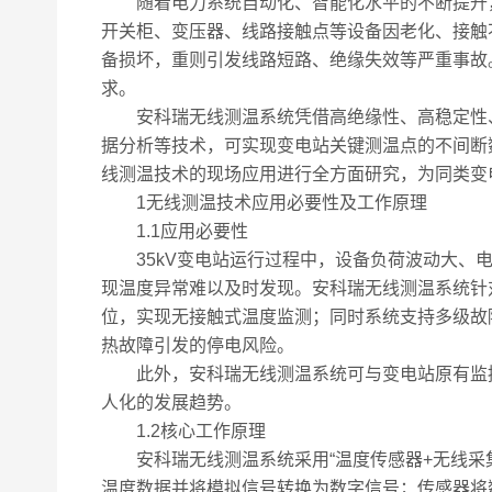
随着电力系统自动化、智能化水平的不断提升，3
开关柜、变压器、线路接触点等设备因老化、接触
备损坏，重则引发线路短路、绝缘失效等严重事故
求。
安科瑞无线测温系统凭借高绝缘性、高稳定性、实
据分析等技术，可实现变电站关键测温点的不间断
线测温技术的现场应用进行全方面研究，为同类变
1无线测温技术应用必要性及工作原理
1.1应用必要性
35kV变电站运行过程中，设备负荷波动大、电
现温度异常难以及时发现。安科瑞无线测温系统针
位，实现无接触式温度监测；同时系统支持多级故
热故障引发的停电风险。
此外，安科瑞无线测温系统可与变电站原有监控
人化的发展趋势。
1.2核心工作原理
安科瑞无线测温系统采用“温度传感器+无线采集
温度数据并将模拟信号转换为数字信号；传感器将