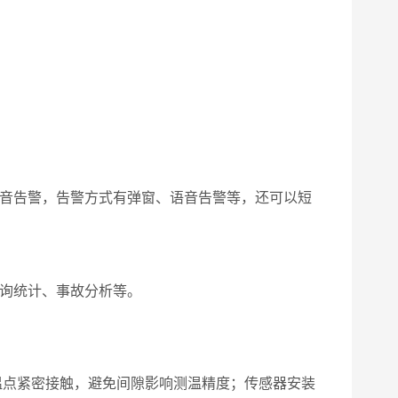
语音告警，告警方式有弹窗、语音告警等，还可以短
查询统计、事故分析等。
温点紧密接触，避免间隙影响测温精度；传感器安装