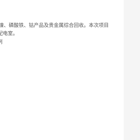
镍、磷酸铁、钴产品及贵金属综合回收。本次项目
配电室。