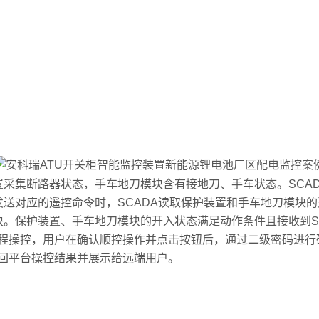
采集断路器状态，手车地刀模块含有接地刀、手车状态。SCA
发送对应的遥控命令时，SCADA读取保护装置和手车地刀模块
块。保护装置、手车地刀模块的开入状态满足动作条件且接收到S
程操控，用户在确认顺控操作并点击按钮后，通过二级密码进行确
返回平台操控结果并展示给远端用户。