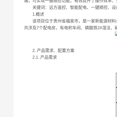
端，可实现一键顺控功能，有效提升了操作效率、
关键词：远方遥控、智能配电、一键顺控、设
1.概述
该项目位于贵州省福泉市，是一家新能源材料企
共涉及7个配电房，有电积车间、磷酸铁2#湿法、
2. 产品需求、配置方案
2.1. 产品需求