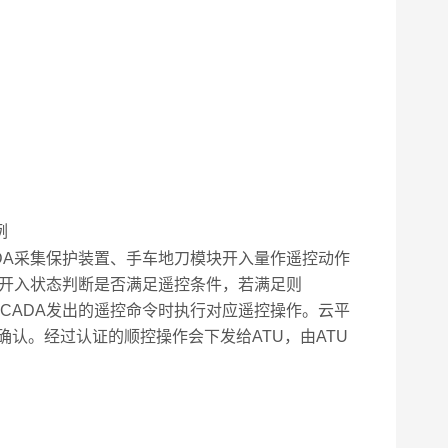
DA采集保护装置、手车地刀模块开入量作遥控动作
的开入状态判断是否满足遥控条件，若满足则
CADA发出的遥控命令时执行对应遥控操作。云平
认。经过认证的顺控操作会下发给ATU，由ATU