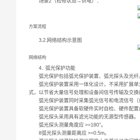
场景2（检修状态→供电）：
方案流
程
3.2.网络结构示意图
网络结构
4. 弧光保护功能
弧光保护包括弧光保护装置、弧光探头及光纤
弧光保护装置采用一体化设计，不采用扩展单元
式，以节省大量信号处理和设备间信号传输及交换
弧光保护装置同时采集弧光信号和电流信号（
弧光保护装置具备软硬件实时自检、硬件配置
弧光探头采用具有滤光功能的无源型传感器。
弧光探头测量角度应 >=180°。
8弧光探头测量距离应 >=0.5m。