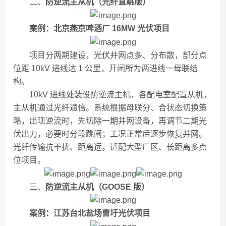
二、
防逆流主从机（光纤直跳版）
案例：北京燕京啤酒厂 16MW 光伏项目
项目分两期建设，光伏并网点多、分布散，部分点
位距 10kV 进线达 1 公里，开闭所为两进线一母联结
构。
10kV 进线处装设防逆流主机，各配电室配置从机，
主从机通过光纤通信。系统根据母联分、合状态切换策
略，出现逆流时，先切除一期并网设备，再调节二期光
伏出力，必要时分段跳闸；工况正常后逐步恢复并网。
光纤传输抗干扰、距离远，适配大型厂区、长距离多点
位项目。
三、
防逆流主从机（GOOSE 版）
案例：江苏台北盐场曹圩光伏项目