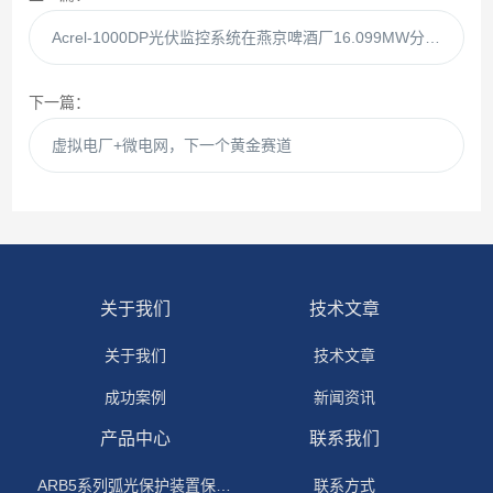
Acrel-1000DP光伏监控系统在燕京啤酒厂16.099MW分布式光伏项目的应用
下一篇：
虚拟电厂+微电网，下一个黄金赛道
关于我们
技术文章
关于我们
技术文章
成功案例
新闻资讯
产品中心
联系我们
ARB5系列弧光保护装置保护功能原理
联系方式