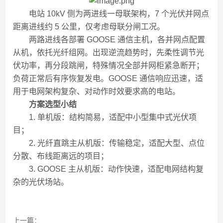
电站 10kV 侧为两进线一母联架构，7 个光伏并网点
距离进线约 5 公里，仅考虑母联分闸工况。
两路进线各部署 GOOSE 通信主机，各并网点配置
从机，依托光纤组网。出现逆流趋势时，先柔性调节光
伏功率，再分段跳闸，特殊情况全部并网柜紧急断开；
负荷正常后有序恢复发电。GOOSE 通信响应迅速，适
用于电网架构复杂、对动作时效要求高的电站。
方案选型小结
1. 单机版：结构简易，适配中小型集中式光伏项
目；
2. 光纤直跳主从机版：传输稳定，适配大型、点位
分散、布线距离远的项目；
3. GOOSE 主从机版：动作快速，适配电网结构复
杂的光伏场站。
上一篇：