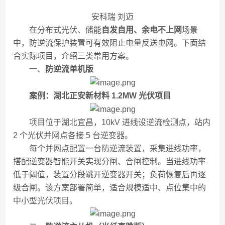
安科瑞 刘迈
在分布式光伏、储能
自发自用、余电不上网
场景
中，防逆流保护装置可有效阻止电量反送电网。下面结
合实际项目，介绍三类常用方案。
一、
防逆流单机版
案例：湖北正安新材料 1.2MW 光伏项目
项目位于湖北宜昌，10kV 进线设逆流检测点，站内
2 个光伏并网点各接 5 台逆变器。
每个并网点配置一台防逆流装置，采集进线功率，
搭配逆变器智能开关实现分闸、合闸控制。当进线功率
低于阈值，装置分段跳开逆变器开关；负荷恢复后再逐
级合闸。该方案部署简单，适合规模适中、点位集中的
中小型光伏项目。