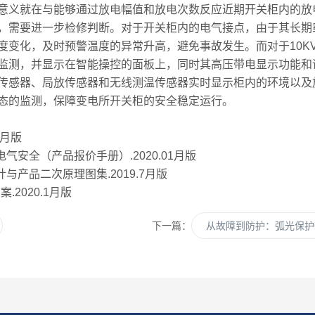
意义就在与能够通过放电幅值和放电次数反应近期开关柜内的放
，需要进一步检修判断。对于开关柜内的电气接点，由于其长期
度变化，及时预警温度的异常升高，避免事故发生。而对于10K
监测，并显示在智能操控的面板上，同时其高压带电显示功能和
传感器、局放传感器和无线测温传感器实时显示柜内的环境以及
态的监测，保障变电所开关柜的安全稳定运行。
1月版
气安全（产品报价手册）.2020.01月版
与产品二次原理图集.2019.7月版
2020.1月版
下一篇：
从故障到防护：弧光保护