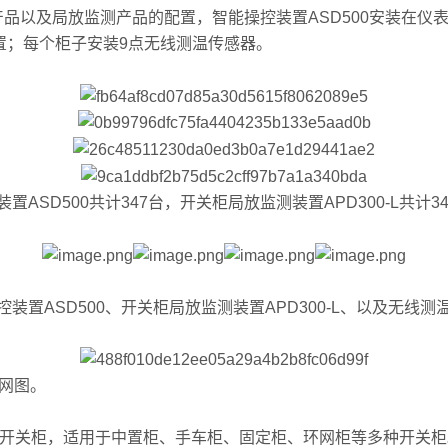
品以及局放监测产品的配置，智能操控装置ASD500安装在仪
装置；每个柜子安装9点无线测温传感器。
D500共计347台，开关柜局放监测装置APD300-L共计34
SD500、开关柜局放监测装置APD300-L、以及无线测温
组网图。
户内开关柜，适用于中置柜、手车柜、固定柜、环网柜等多种开关