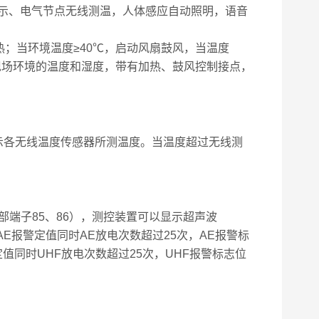
示、电气节点无线测温，人体感应自动照明，语音
；当环境温度≥40℃，启动风扇鼓风，当温度
显示现场环境的温度和湿度，带有加热、鼓风控制接点，
各无线温度传感器所测温度。当温度超过无线测
背部端子85、86），测控装置可以显示超声波
E报警定值同时AE放电次数超过25次，AE报警标
定值同时UHF放电次数超过25次，UHF报警标志位