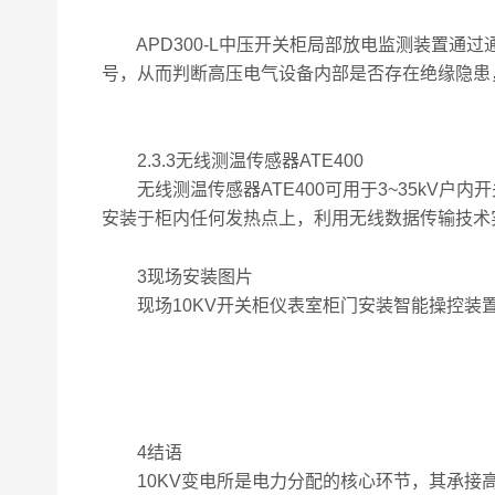
APD300-L中压开关柜局部放电监测装置通过
号，从而判断高压电气设备内部是否存在绝缘隐患
2.3.3无线测温传感器ATE400
无线测温传感器ATE400可用于3~35kV户
安装于柜内任何发热点上，利用无线数据传输技术
3现场安装图片
现场10KV开关柜仪表室柜门安装智能操控装置AS
4结语
10KV变电所是电力分配的核心环节，其承接高压