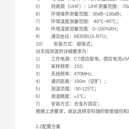
5） 特高频（UHF）：UHF测量范围：-70dBm~
6） 环境噪声测量范围：30dB~130dB；
7） 环境温度测量范围：-40℃~85℃；
8） 环境湿度测量范围：0~100%RH；
9） 通讯协议：MODBUS-RTU；
10） 安装方式：磁吸式；
对无线测温的详细要求为：
1） 工作电源：CT感应取电，感应电流≥5
2） 采样频率：15S;
3） 无线频率：470MHz;
4） 通讯距离：150m（空旷）；
5） 测温范围：-50-125℃；
6） 测温精度：±1℃；
7） 安装方式：合金片固定；
根据上述要求，故此选择安科瑞的智能操控和
2.2配置方案