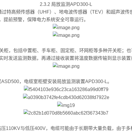
2.3.2 局放监测APD300-L
通过特高频传感器（UHF）、地电波传感器（TEV）和超声波
，提前预警，保障电力系统安全可靠运行。
内开关柜，包括中置柜、手车柜、固定柜、环网柜等多种开关柜；也可
实时发送监测数据，再通过接收装置将温度数据传输到显示装置
D500，电缆室柜壁安装局放监测装置APD300-L。
110KV与低压400V，电缆可能由于长期带大量负载，由于