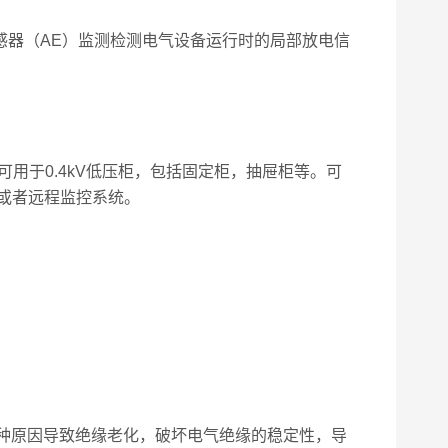
传感器（AE）监测检测电气设备运行时的局部放电信
用于0.4kV低压柜，包括固定柜，抽屉柜等。可
或者远程监控系统。
多种原因导致绝缘老化，破坏电气绝缘的稳定性，导