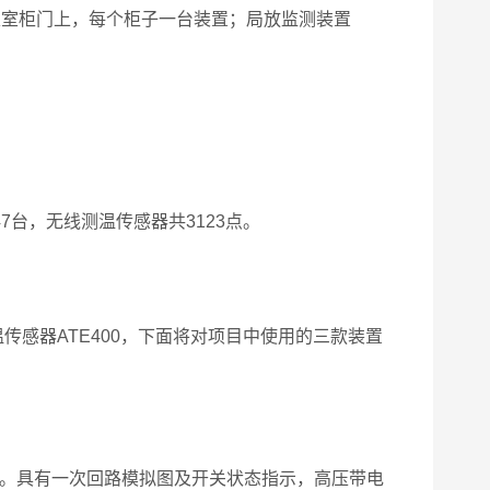
表室柜门上，每个柜子一台装置；局放监测装置
7台，无线测温传感器共3123点。
传感器ATE400，下面将对项目中使用的三款装置
柜。具有一次回路模拟图及开关状态指示，高压带电