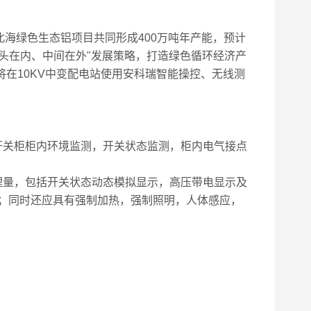
海绿色生态铝项目共同形成400万吨年产能，预计
头在内、中间在外"发展策略，打造绿色循环经济产
将在10KV中变配电站使用安科瑞智能操控、无线测
开关柜柜内环境监测，开关状态监测，柜内电气接点
理量，包括开关状态动态模拟显示，高压带电显示及
；同时还应具有强制加热，强制照明，人体感应，