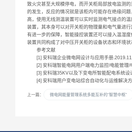
致火灾甚至大规模停电，而开关柜局部放电监测的
的发生，反应的情况就是该柜内可能存在绝缘问题
高，使用无线测温装置可以实时监测电气接点的温
装置，其本身可以对开关柜的物理量和电气量进行
有进一步的保障，智能操控装置还可以接入温湿度
装置共同构成了对中压开关柜的设备状态和环境状
参考文献
[1] 安科瑞企业微电网设计与应用手册.2019.1
[2] 安科瑞智能电网用户端电力监控/电能管理/电
[3] 安科瑞35KV以及下变电所智能配电系统设计
[4] 安科瑞用户变电站综合自动化与运维解决方案.
上一篇：
微电网能量管理系统多能互补的“智慧中枢”