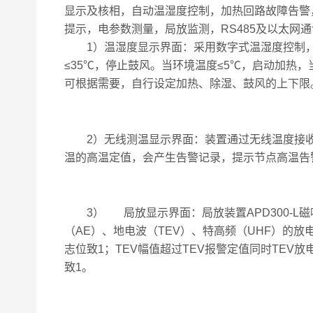
显示及核相，自动温湿度控制，加热回路故障告警
提示，电参数测量，局放监测，RS485及以太网
1）温湿度显示界面：采用数字式温湿度控制，当环
≤35℃，停止鼓风。当环境温度≤5℃，启动加热，
可根据需要，自行设定加热、除湿、鼓风的上下限
2）无线测温显示界面：装置通过无线温度接收
温的高温定值，会产生告警记录，提示节点高温告
3） 局放显示界面：局放装置APD300-L磁吸在
（AE）、地电波（TEV）、特高频（UHF）的放
志位致1；TEV幅值超过TEV报警定值同时TEV放
致1。