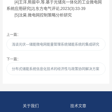
[4]王洋,熊振中,等.基于光储充一体化的工业微电网
系统应用研究[J].东方电气评论,2023(3):33-39
[5]沈昊.微电网控制策略分析研究
上一篇：
浅谈光伏—储能微电网能量管理系统储能系统的集成研究
下一篇：
分布式储能系统信息化技术的经济性与政策协同解决方案
关于我们
技术文章