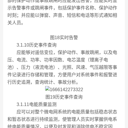
部的保护动作或事故跳闸时应能发出告警，应能实时显
示告警事件或跳闸事件，包括保护事件名称、保护动作
时刻；并应能以弹窗、声音、短信和电话等形式通知相
关人员。
图18实时告警
3.1.10历史事件查询
应能够对遥信变位，保护动作、事故跳闸，以及电
压、电流、功率、功率因数、电芯温度（锂离子电
池）、压力（液流电池）、光照、风速、气压越限等事
件记录进行存储和管理，方便用户对系统事件和报警进
行历史追溯，查询统计、事故分析。
图19历史事件查询
3.1.11电能质量监测
应可以对整个微电网系统的电能质量包括稳态状态
和暂态状态进行持续监测，使管理人员实时掌握供电系
统电能质量情况，以便及时发现和消除供电不稳定因