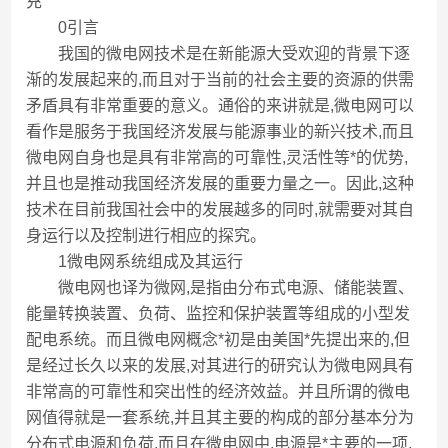
充
0引言
我国的微电网技术是在新能源大受欢迎的背景下逐
渐的发展起来的,而且对于当前的社会主要的资源的供需
矛盾具有非常重要的意义。通俗的来讲就是,微电网可以
看作是服务于我国经济发展与能源事业的新兴技术,而且
微电网自身也是具有非常高的可靠性,灵活性等*的优势,
并且也是推动我国经济发展的重要力量之一。因此,这种
技术在目前我国社会中的发展越多的同时,就需要对其自
身运行以及控制进行相应的探究。
1微电网系统组成及其运行
微电网也译为微网,是指由分布式电源、储能装置、
能量转换装置、负荷、监控和保护装置等组成的小型发
配电系统。而且微电网概念*初是由美国*先提出来的,但
是经过长久以来的发展,对其进行的研究认为微电网具有
非常高的可靠性和突出性的经济效益。并且所谓的微电
网值得就是一套系统,并且其主要的构成的部分基本分为
分布式电源和负荷,而且在微电网中,电源是*主要的一项,