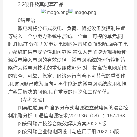
3.2硬件及其配套产品
6结束语
微电网将分布式发电、负荷、储能设备及控制装置
等纳入一个小电力系统中,形成一个单一可控的单元,同
时,削弱了分布式发电对电网的冲击和负面影响,增强了电
力系统的供电安全性和可靠性,被认为是解决大规模新能
源发电接入电网的有效途径。微电网系统的运行控制策
略作为微电网技术的重要组成部分,对于提高微电网系统
的安全、可靠、稳定、经济运行有着不可替代的重要作
用,该课题已成为面向可再生能源的微电网系统应用和推
广亟需解决的问题,具有重要的理论和工程价值。
【参考文献】
[1]吴胜聪,吴峰.含多分布式电源独立微电网的混合控
制策略分析[J].通信电源技术,2019,36（08）：167-168..
[2]安科瑞高校综合能效解决方案2022.5版.
[3]安科瑞企业微电网设计与应用手册2022.05版.