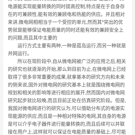
电源能实现能量转换的同时提高控制,特点是在于自身存
在的可兼顾性,能有效的兼顾电和热能的供应。并且相对
来讲,微电网相相当于一个受控的单元,然而其*突出的优
势就是能够保证电能质量的同时还能有效的兼顾安全上
的问题,而且其中主要的
运行方式主要有两种,一种是孤岛运行,而另一种就是
并网运行。
所以在现阶段中,自从微电网被广泛的应用之后,相关
的研究也就逐渐的开始,那么到目前为止,在微电网上已经
取得了很多非常重要的成果,就拿基本的研究方向和未来
的侧来说,国外对微电网的研究基本上就是围绕微电网的
规划和相关的影响等进行相应的展开,然而国内对微电网
研究起步就比较晚,而且目前正处在仿真研究阶段。但是,
我国对微电网进行的研究认为,可以借助分布式的电源实
现能源的供应,而且是一种相对特殊的电网,其自身的电源
是可以介乎电子器件进行能量转换的,而且后续可以并联
接在用户上,这样就可以保证在电能质量的基础上,尽可能