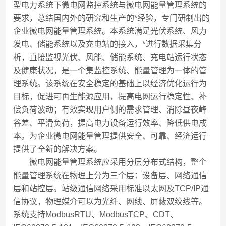
型电力系统下微电网监控系统与微电网能量管理系统的
要求，总结国内外的研究和生产的*经验，专门研制出的
企业微电网能量管理系统。本系统满足光伏系统、风力
发电、储能系统以及充电站的接入，*进行数据采集分
析，直接监视光伏、风能、储能系统、充电站运行状态
及健康状况，是一个集监控系统、能量管理为一体的管
理系统。该系统在安全稳定的基础上以经济优化运行为
目标，促进可再生能源应用，提高电网运行稳定性、补
偿负荷波动；有效实现用户侧的需求管理、消除昼夜峰
谷差、平滑负荷，提高电力设备运行效率、降低供电成
本。为企业微电网能量管理提供安全、可靠、经济运行
提供了全新的解决方案。
微电网能量管理系统应采用分层分布式结构，整个
能量管理系统在物理上分为三个层：设备层、网络通信
层和站控层。站级通信网络采用标准以太网及TCP/IP通
信协议，物理媒介可以为光纤、网线、屏蔽双绞线等。
系统支持ModbusRTU、ModbusTCP、CDT、