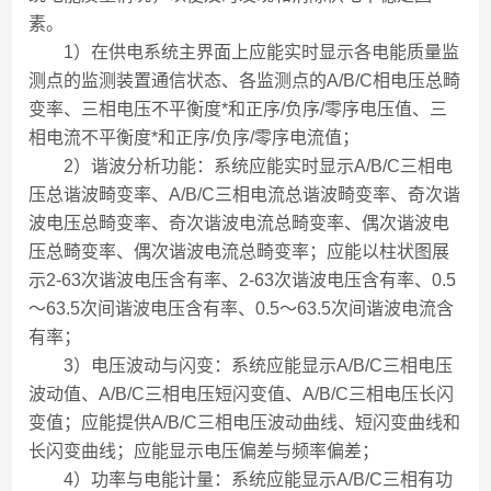
素。
1）在供电系统主界面上应能实时显示各电能质量监
测点的监测装置通信状态、各监测点的A/B/C相电压总畸
变率、三相电压不平衡度*和正序/负序/零序电压值、三
相电流不平衡度*和正序/负序/零序电流值；
2）谐波分析功能：系统应能实时显示A/B/C三相电
压总谐波畸变率、A/B/C三相电流总谐波畸变率、奇次谐
波电压总畸变率、奇次谐波电流总畸变率、偶次谐波电
压总畸变率、偶次谐波电流总畸变率；应能以柱状图展
示2-63次谐波电压含有率、2-63次谐波电压含有率、0.5
～63.5次间谐波电压含有率、0.5～63.5次间谐波电流含
有率；
3）电压波动与闪变：系统应能显示A/B/C三相电压
波动值、A/B/C三相电压短闪变值、A/B/C三相电压长闪
变值；应能提供A/B/C三相电压波动曲线、短闪变曲线和
长闪变曲线；应能显示电压偏差与频率偏差；
4）功率与电能计量：系统应能显示A/B/C三相有功