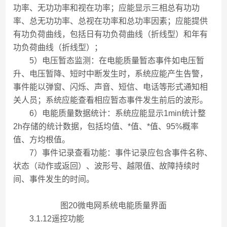
功率、无功功率和视在功率；应能显示三相总有功功
率、总无功功率、总视在功率和总功率因素；应能提供
有功负荷曲线，包括日有功负荷曲线（折线型）和年有
功负荷曲线（折线型）；
5）电压暂态监测：在电能质量暂态事件如电压暂
升、电压暂降、短时中断发生时，系统应能产生告警，
事件能以弹窗、闪烁、声音、短信、电话等形式通知相
关人员；系统应能查看相应暂态事件发生前后的波形。
6）电能质量数据统计：系统应能显示1min统计整
2h存储的统计数据，包括均值、*值、*值、95%概率
值、方均根值。
7）事件记录查看功能：事件记录应包含事件名称、
状态（动作或返回）、波形号、越限值、故障持续时
间、事件发生的时间。
图20微电网系统电能质量界面
3.1.12遥控功能