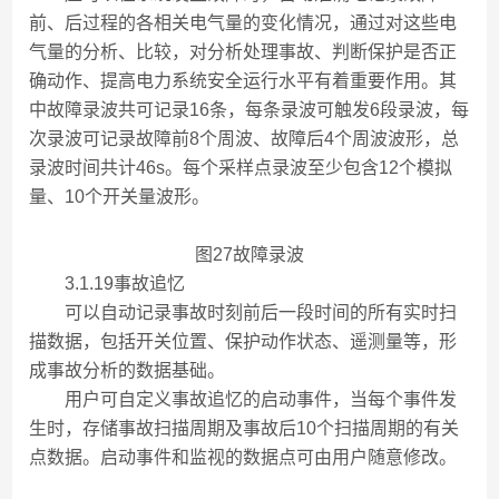
前、后过程的各相关电气量的变化情况，通过对这些电
气量的分析、比较，对分析处理事故、判断保护是否正
确动作、提高电力系统安全运行水平有着重要作用。其
中故障录波共可记录16条，每条录波可触发6段录波，每
次录波可记录故障前8个周波、故障后4个周波波形，总
录波时间共计46s。每个采样点录波至少包含12个模拟
量、10个开关量波形。
图27故障录波
3.1.19事故追忆
可以自动记录事故时刻前后一段时间的所有实时扫
描数据，包括开关位置、保护动作状态、遥测量等，形
成事故分析的数据基础。
用户可自定义事故追忆的启动事件，当每个事件发
生时，存储事故扫描周期及事故后10个扫描周期的有关
点数据。启动事件和监视的数据点可由用户随意修改。