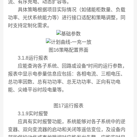
流、有序充电、动态扩容等。
具体策略根据项目实际情况（如储能柜数量、负载
功率、光伏系统能力等）进行接口适配和策略调整，同
时支持定制化需求。
图16策略配置界面
3.1.8运行报表
应能查询各子系统、回路或设备*时间的运行参数，
报表中显示电参量信息应包括：各相电流、三相电压、
总功率因数、总有功功率、总无功功率、正向有功电
能、尖峰平谷时段电量等。
图17运行报表
3.1.9实时报警
应具有实时报警功能，系统能够对各子系统中的逆
变器、双向变流器的启动和关闭等遥信变位，及设备内