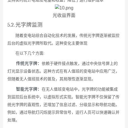
支持实时统计电站发电量和收益，降低了运行维护成本
光收益界面
5.2.
光字牌监测
随着变电站综合自动化技术的发展，传统光字牌逐渐被监控
后台的虚拟光字牌所取代。这种变化主要体现
在以下几个方面
:
传统光字牌
：
依赖于硬件接点触发，通过中央信号屏上的
灯光显示设备状态。这种方式在有人值班的变电站中应用广泛，
但随着无人值班技术的普及，其局限性逐渐显现。
智能光字牌
：
在无人值班变电站中，光字牌的功能被集成
到监控后台系统中，以虚拟形式实现。智能光字牌不仅保留了传
统光字牌的直观性，还增加了信息过滤、分级显示和导航功能。
例如，通过导航灯闪烁提示异常信号，运行人员可以快速确认并
处理
。