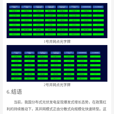
1
号并网点光字牌
2
号并网点光字牌
6.
结语
当前，我国分布式光伏发电呈现爆发式增长态势，在政策红
利的持续推动下，其并网模式正由分散式向规模化快速转型。这