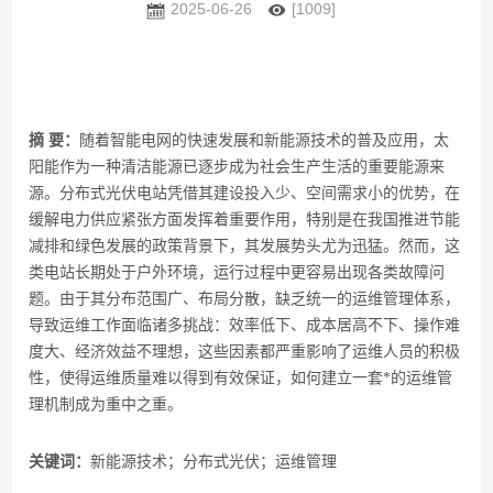
2025-06-26
[1009]
摘
要：
随着智能电网的快速发展和新能源技术的普及应用，太
阳能作为一种清洁能源已逐步成为社会生产生活的重要能源来
源。分布式光伏电站凭借其建设投入少、空间需求小的优势，在
缓解电力供应紧张方面发挥着重要作用，特别是在我国推进节能
减排和绿色发展的政策背景下，其发展势头尤为迅猛。然而，这
类电站长期处于户外环境，运行过程中更容易出现各类故障问
题。由于其分布范围广、布局分散，缺乏统一的运维管理体系，
导致运维工作面临诸多挑战：效率低下、成本居高不下、操作难
度大、经济效益不理想，这些因素都严重影响了运维人员的积极
性，使得运维质量难以得到有效保证，如何建立一套*的运维管
理机制成为重中之重。
关键词：
新能源技术
；
分布式光伏
；
运维管理