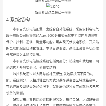
新建并网点一光伏一次图
新建并网点二光伏一次图
4.
系统结构
本项目光伏电站配置一套综合自动化系统，采用安科瑞电气
股份有限公司所提供
的
Acrel-100
0
分布式光伏电力监控系统具有
保护、控制、通信、测量等功能，可实现光伏发电系统、开关站
的全功能综合自动化管理。本项目逆变器、高低压设备等状态信
号都要接入本监控系统。
本项目光伏电站监控系统包括两部分：站控层和就地层，网
络结构为开放式分层、分布式结构。
监控系统通过以太网与就地层相
连
,
就地层按照不同的功
能、系统划分，以相对独立的方式分散在逆变器区域或箱变中，
在站控层及网络失效的情况下，就地层仍能独立完成就地各电气
设备的监测。
站控层由计算机网络连接的服务器、操作员站、远动站等组
成，提供站内运行的人机界面，实现管理控制就地层设备等功