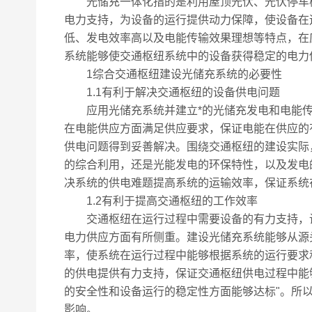
光储充一体化指的是利用屋顶光伏、光伏停车棚
电力支持，为设备的运行提供动力保障，使设备在
低、发电效率高以及电能传输效果理想等特点，在
系统能够使交通枢纽系统中的设备获得稳定的电力
1综合交通枢纽建设光储充系统的必要性
1.1有利于解决交通枢纽的设备供电问题
应用光储充系统并建立*的光储充发电和电能传
在电能供应方面满足供应要求，保证电能在供应的
供电问题得到妥善解决。围绕交通枢纽的建设实际
的综合利用，还是光能发电的环保特性，以及发电
决系统的供电难题提高系统的运输效率，保证系统
1.2有利于提高交通枢纽的工作效率
交通枢纽在运行过程中需要设备的有力支持，设
电力供应方面有所侧重。建设光储充系统能够从源
率，使系统在运行过程中能够根据系统的运行要求
的供电提供有力支持，保证交通枢纽供电过程中能
的安全性和设备运行的稳定性方面能够达标"。所
影响。