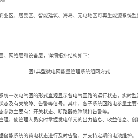
业区、居民区、智能建筑、海岛、无电地区可再生能源系统监
、网络层和设备层，详细拓扑结构如下：
图1典型微电网能量管理系统组网方式
统一次电气图的形式直观显示各电气回路的运行状态，实时监
状态及有关故障、告警等信号。其中，各子系统回路电参量主要
态参数主要有：开关状态、断路器故障脱扣告警等。
理，使管理人员实时掌握发电单元的出力信息、收益信息、储
储能系统的荷电状态进行及时告警，并支持定期的电池维护。