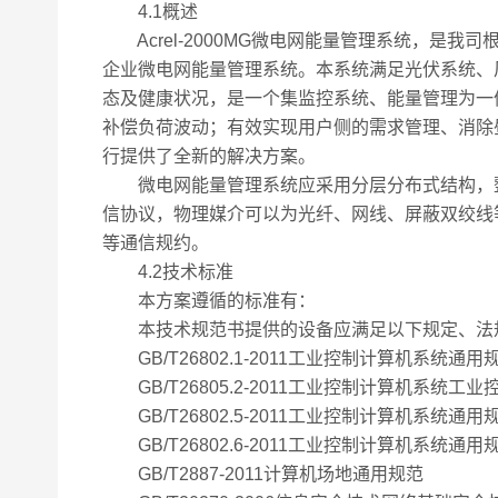
4.1概述
Acrel-2000MG微电网能量管理系统，是
企业微电网能量管理系统。本系统满足光伏系统、
态及健康状况，是一个集监控系统、能量管理为一
补偿负荷波动；有效实现用户侧的需求管理、消除
行提供了全新的解决方案。
微电网能量管理系统应采用分层分布式结构，整个
信协议，物理媒介可以为光纤、网线、屏蔽双绞线等。系统支持Mod
等通信规约。
4.2技术标准
本方案遵循的标准有：
本技术规范书提供的设备应满足以下规定、法
GB/T26802.1-2011工业控制计算机系统通
GB/T26805.2-2011工业控制计算机系统
GB/T26802.5-2011工业控制计算机系统通
GB/T26802.6-2011工业控制计算机系统通
GB/T2887-2011计算机场地通用规范