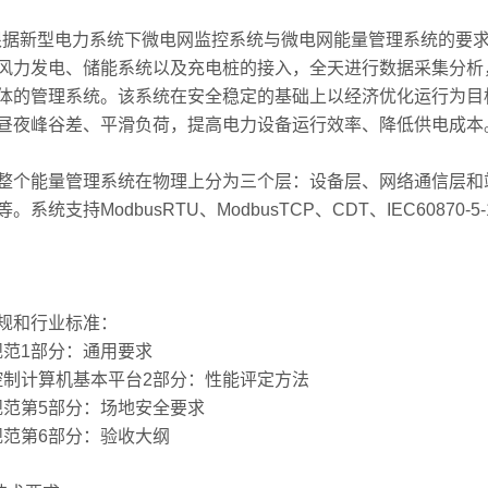
我司根据新型电力系统下微电网监控系统与微电网能量管理系统的
风力发电、储能系统以及充电桩的接入，全天进行数据采集分析
体的管理系统。该系统在安全稳定的基础上以经济优化运行为目
昼夜峰谷差、平滑负荷，提高电力设备运行效率、降低供电成本
能量管理系统在物理上分为三个层：设备层、网络通信层和站控
busRTU、ModbusTCP、CDT、IEC60870-5-101、IEC
规和行业标准：
用规范1部分：通用要求
工业控制计算机基本平台2部分：性能评定方法
用规范第5部分：场地安全要求
用规范第6部分：验收大纲