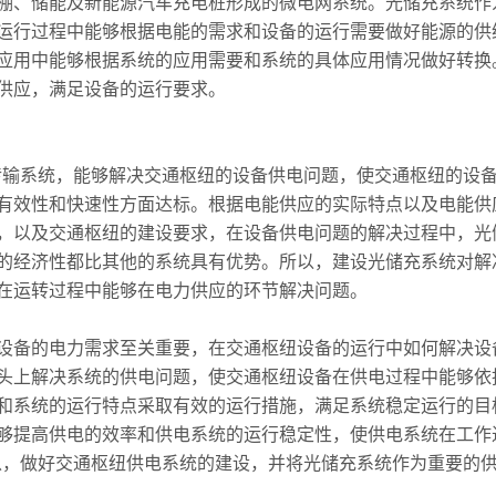
、储能及新能源汽车充电桩形成的微电网系统。光储充系统作
运行过程中能够根据电能的需求和设备的运行需要做好能源的供
应用中能够根据系统的应用需要和系统的具体应用情况做好转换
供应，满足设备的运行要求。
输系统，能够解决交通枢纽的设备供电问题，使交通枢纽的设备
有效性和快速性方面达标。根据电能供应的实际特点以及电能供
，以及交通枢纽的建设要求，在设备供电问题的解决过程中，光
的经济性都比其他的系统具有优势。所以，建设光储充系统对解
在运转过程中能够在电力供应的环节解决问题。
备的电力需求至关重要，在交通枢纽设备的运行中如何解决设
头上解决系统的供电问题，使交通枢纽设备在供电过程中能够依
和系统的运行特点采取有效的运行措施，满足系统稳定运行的目
够提高供电的效率和供电系统的运行稳定性，使供电系统在工作
以，做好交通枢纽供电系统的建设，并将光储充系统作为重要的