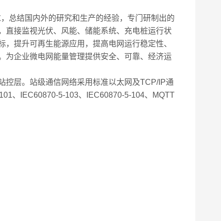
要求，总结国内外的研究和生产的经验，专门研制出的
，直接监视光伏、风能、储能系统、充电桩运行状
标，提升可再生能源应用，提高电网运行稳定性、
。为企业微电网能量管理提供安全、可靠、经济运
层。站级通信网络采用标准以太网及TCP/IP通
60870-5-103、IEC60870-5-104、MQTT