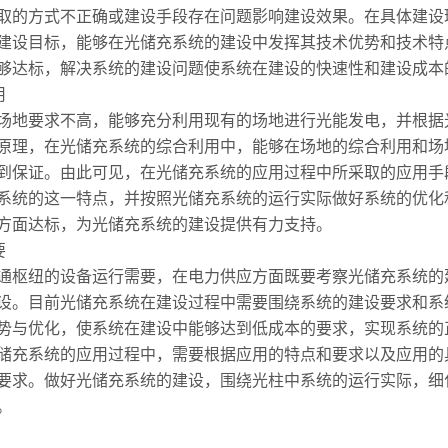
取的方式不正确或建设手段存在问题影响建设效果。在具体建设
建设目标，能够在光储充系统的建设中发挥其技术优势和技术特
够达标，解决系统的建设问题使系统在建设的快速性和建设成本
用
地要求不高，能够充分利用现有的场地进行光能发电，并根据
原理，在光储充系统的综合利用中，能够在场地的综合利用和场
到保证。由此可见，在光储充系统的应用过程中所采取的应用手
系统的这一特点，并按照光储充系统的运行实际做好系统的优化
方面达标，为光储充系统的建设提供有力支持。
要
枢纽的设备运行需要，在电力供应方面既要考察光储充系统的
设。目前光储充系统在建设过程中需要围绕系统的建设要求和系
势与优化，使系统在建设中能够达到低成本的要求，实现系统的
储充系统的应用过程中，需要根据应用的特点和要求以及应用的
要求。做好光储充系统的建设，围绕光柱中系统的运行实际，细
。