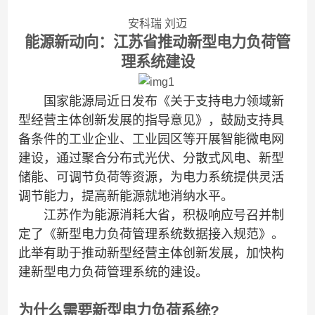
安科瑞 刘迈
能源新动向：江苏省推动新型电力负荷管
理系统建设
国家能源局近日发布《关于支持电力领域新
型经营主体创新发展的指导意见》，鼓励支持具
备条件的工业企业、工业园区等开展智能微电网
建设，
通过
聚合分布式光伏、分散式风电、新型
储能、可调节负荷等资源，为电力系统提供灵活
调节能力
，
提高新能源就地消纳水平
。
江苏作为能源消耗大省，积极响应号召并制
定了《
新型电力负荷管理系统数据接入规范》
。
此举有助于推动新型经营主体创新发展，加快构
建新型电力
负荷管理
系统
的建设
。
为什么需要新型电力负荷系统?