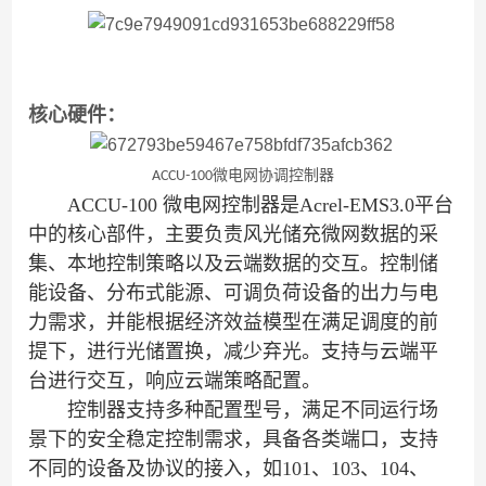
核心硬件：
ACCU-100微电网协调控制器
ACCU-100 微电网控制器是Acrel-EMS3.0平台
中的核心部件，主要负责风光储充微网数据的采
集、本地控制策略以及云端数据的交互。控制储
能设备、分布式能源、可调负荷设备的出力与电
力需求，并能根据经济效益模型在满足调度的前
提下，进行光储置换，减少弃光。支持与云端平
台进行交互，响应云端策略配置。
控制器支持多种配置型号，满足
不同
运行
场
景下的安全稳定控制需求
，
具备
各类
端口，支持
不同的设备及协议的接入，如101、103、104
、