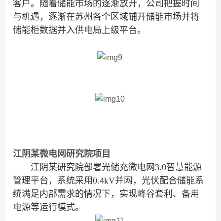
客户。随着储能市场的逐渐放开，公司把握时间
与机遇，逐渐在苏州各个区域铺开储能市场
并将
储能柜数据并入供电局上级平台
。
江阴某微电网研究院项目
江阴某研究院部署
光储充微电网
3.0智慧能源
管理平台，
系统采用0.4kV并网，光伏配合储能系
统满足内部需求的情况下，实现峰谷套利、备用
电源等运行模式。