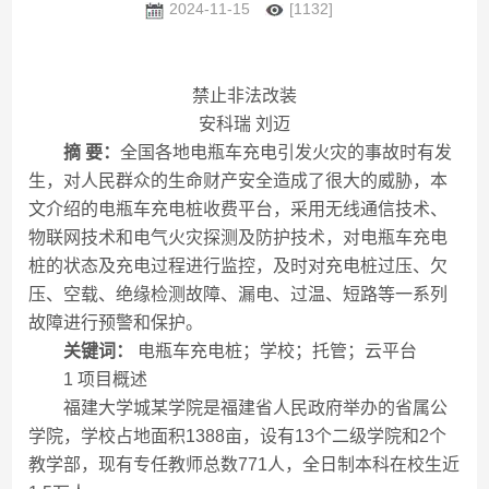
2024-11-15
[1132]
禁止非法改装
安科瑞 刘迈
摘 要：
全国各地电瓶车充电引发火灾的事故时有发
生，对人民群众的生命财产安全造成了很大的威胁，本
文介绍的电瓶车充电桩收费平台，采用无线通信技术、
物联网技术和电气火灾探测及防护技术，对电瓶车充电
桩的状态及充电过程进行监控，及时对充电桩过压、欠
压、空载、绝缘检测故障、漏电、过温、短路等一系列
故障进行预警和保护。
关键词：
电瓶车充电桩；学校；托管；云平台
1 项目概述
福建大学城某学院是福建省人民政府举办的省属公
学院，学校占地面积1388亩，设有13个二级学院和2个
教学部，现有专任教师总数771人，全日制本科在校生近