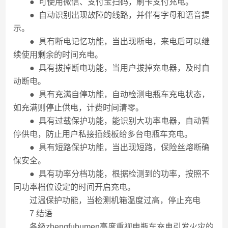
● 可使用微信、支付宝扫码，刷卡支付充电。
● 自动识别出现故障的线路，并伴有字母和语音提
示。
● 具有断电记忆功能，当出现断电，来电后可以继
续使用剩余的时间充电。
● 具有拔掉断电功能，当用户拔掉充电器，及时自
动断电。
● 具有充满自停功能，自动检测电瓶车充电状态，
如充满则停止供电，计费时间清零。
● 具有过载保护功能，能识别大功率电器，自动暂
停供电，防止用户私接插线板给多台电瓶车充电。
● 具有短路保护功能，当出现短路，保险丝熔断确
保安全。
● 具有功率分档功能，根据检测到的功率，按照不
同功率档位设定的时间开启充电。
过温保护功能，当检测机箱温度过高，停止充电
7 结语
各级zhengfubumen高度重视电瓶车充电引发火灾的