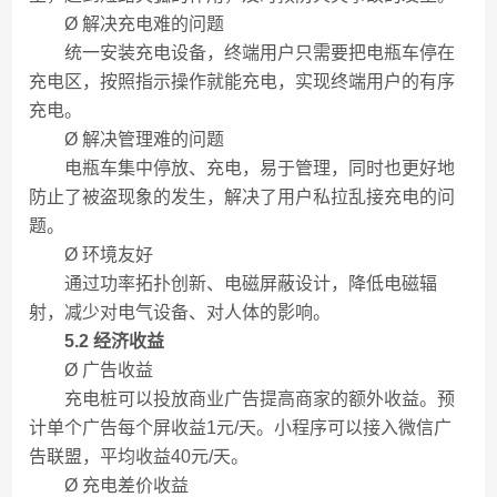
Ø 解决充电难的问题
统一安装充电设备，终端用户只需要把电瓶车停在
充电区，按照指示操作就能充电，实现终端用户的有序
充电。
Ø 解决管理难的问题
电瓶车集中停放、充电，易于管理，同时也更好地
防止了被盗现象的发生，解决了用户私拉乱接充电的问
题。
Ø 环境友好
通过功率拓扑创新、电磁屏蔽设计，降低电磁辐
射，减少对电气设备、对人体的影响。
5
.2
经济
收益
Ø 广告收益
充电桩可以投放商业广告提高商家的额外收益。预
计单个广告每个屏收益1元/天。小程序可以接入微信广
告联盟，平均收益40元/天。
Ø 充电差价收益