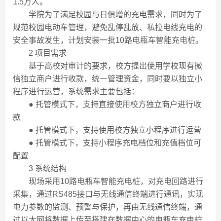
1.5万人。
学院为了满足校园与日俱增的充电需求，同时为了
规范校园电动车管理，避免乱停乱放、私拉电线充电的
安全事故发生，计划安装一批10路电瓶车智能充电桩。
2 项目需求
基于高校对审计的要求，校方提出使用学校现有微
信独立商户进行收款，统一管理资金，同时要以独立小
程序进行运营，系统需求主要包括：
● 托管模式下，支持直接使用校方独立商户进行收
款
● 托管模式下，支持使用校方独立小程序进行运营
● 托管模式下，支持小程序充电档位和充值档位可
配置
3 系统结构
现场采用10路电瓶车智能充电桩，对充电回路进行
采集，通过RS485接口与无线通信终端进行通讯，实现
电力参数的监测、预警与保护，再由无线通信终端，通
过以太网将数据上传至搭建在数据中心的电瓶车充电桩