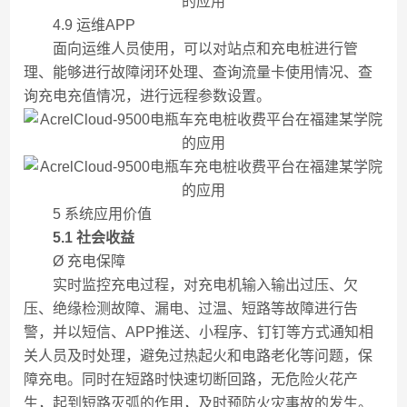
4.9 运维APP
面向运维人员使用，可以对站点和充电桩进行管
理、能够进行故障闭环处理、查询流量卡使用情况、查
询充电充值情况，进行远程参数设置。
5 系统应用价值
5
.1
社会
收益
Ø 充电保障
实时监控充电过程，对充电机输入输出过压、欠
压、绝缘检测故障、漏电、过温、短路等故障进行告
警，并以短信、APP推送、小程序、钉钉等方式通知相
关人员及时处理，避免过热起火和电路老化等问题，保
障充电。同时在短路时快速切断回路，无危险火花产
生，起到短路灭弧的作用，及时预防火灾事故的发生。