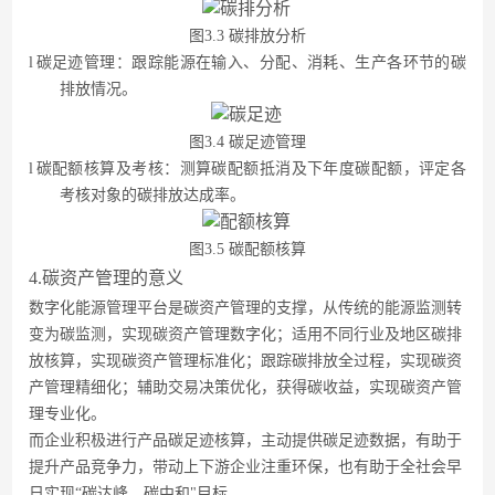
图
3.3
碳排放分析
l
碳足迹管理：
跟踪能源在输入、分配、消耗、生产各环节的碳
排放情况
。
图
3.4
碳足迹管理
l
碳配额核算及考核：测算碳配额抵消及下年度碳配额，评定各
考核对象的碳排放达成率。
图
3.5
碳配额核算
4.
碳资产管理的意义
数字化能源管理平台是碳资产管理的支撑，从传统的能源监测转
变为碳监测，实现碳资产管理数字化；适用不同行业及地区碳排
放核算，实现碳资产管理标准化；跟踪碳排放全过程，实现碳资
产管理精细化；辅助交易决策优化，获得碳收益，实现碳资产管
理专业化。
企业积极进行产品碳足迹核算，主动提供碳足迹数据，有助于
而
提升产品竞争力，带动上下游企业注重环保，也有助于全社会早
日实
现
“
碳达峰，碳中
和
"
目标。