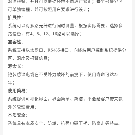
温值报警，并且可以根据环境不同进行修正；每个报警分区
可单独编程，并可按照用户要求进行设计
；
扩展性
：
系统可以对多路光纤进行同时测量，根据实际需要，选择多
路设备，有4、8、12、16路可以选择
；
兼容性
：
系统支持以太网口、RS485接口，向终端用户控制系统提供分
区、温度及报警信息
；
寿命长
：
铠装感温电缆在不受外力破坏的前提下，使用寿命可达25
年
；
使用简易
：
系统提供可视化界面，界面简单、简洁，不会给客户带来额
外的管理费用
；
本质安全
：
系统具有本质安全，防爆、抗强电磁干扰、防雷击等特点
。