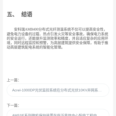
五、
结语
AMB400
分布式光纤
测温系统不仅可以提高安全性，
安科瑞
避免电力设备的过载、热点引发火灾等安全事故，确保电力系统
的安全运行，还能提升监测效率和精度，并且适应复杂的应用环
境，同时远程监控和预警，为高层建筑提供安全保障，有助于推
动高层建筑配电系统的智能化管理。
上一篇：
Acrel-1000DP光伏监控系统在分布式光伏10KV并网系统的应用
下一篇：
AM5SE系列微机保护装置在临沂奥体中心配电工程中的应用