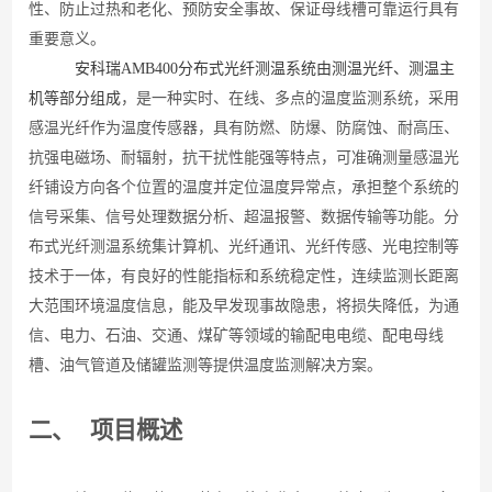
性
、
防止过热和老化
、
预防安全事故、保证母线槽可靠运行具有
重要意义。
安科瑞AMB400
分布式光纤测温系统由测温光纤、测温主
机等部分组成
，是一种实时、在线、多点的温度监测系统，采用
感温光纤作为温度传感器，具有防燃、防爆、防腐蚀、耐高压、
抗强电磁场、耐辐射，抗干扰性能强等特点，可准确测量感温光
纤铺设方向各个位置的温度并定位温度异常点，承担整个系统的
信号采集、信号处理数据分析、超温报警、数据传输等功能。分
布式光纤测温系统集计算机、光纤通讯、光纤传感、光电控制等
技术于一体，有良好的性能指标和系统稳定性，连续监测长距离
大范围环境温度信息，能及早发现事故隐患，将损失降低，为通
信、电力、石油、交通、煤矿等领域的输配电电缆、配电母线
槽、油气管道及储罐监测等提供温度监测解决方案。
二、
项目概述