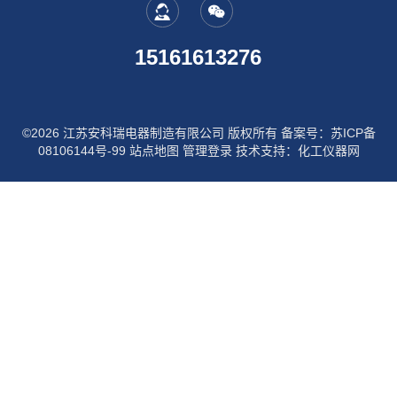
15161613276
©2026 江苏安科瑞电器制造有限公司 版权所有
备案号：苏ICP备
08106144号-99
站点地图
管理登录
技术支持：
化工仪器网