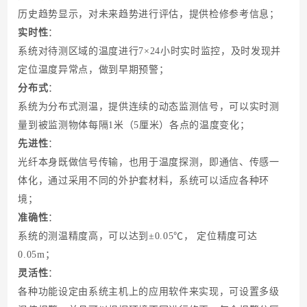
历史趋势显示，对未来趋势进行评估，提供检修参考信息
；
实时性
：
系统对待测区域的温度进行7×24小时实时监控，及时发现并
定位温度异常点，做到早期预警
；
分布式
：
系统为分布式测温，提供连续的动态监测信号，可以实时测
量到被监测物体每隔1米（5厘米）各点的温度变化
；
先进性
：
光纤本身既做信号传输，也用于温度探测，即通信、传感一
体化，通过采用不同的外护套材料，系统可以适应各种环
境
；
准确性
：
系统的测温精度高，可以达到±0.05℃， 定位精度
可达
0.05m
；
灵活性
：
各种功能设定由系统主机上的应用软件来实现，可设置多级