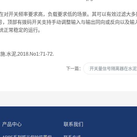
对开关频率要求高，负载要求低的场景。其可以有效过滤大多
信号，顶部有拨码开关支持手动调整输入与输出同向或反向以及输
统正常稳定的运行。
2018.No1:71-72.
下一篇：
开关量信号隔离器在水泥
产品中心
联系我们