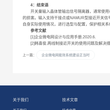
4
：结束语
开关量输入晶体管输出信号隔离器，通常使用在
的损害。输入支持干接点或NAMUR型接近开关
自身实际使用情况，进行选型与配置，保护相关系
参考文献
[1]企业微电网设计与应用手册.2020.6.
[2]韩喜俊.两线制接近开关的使用问题及解决措施.水泥,
上一篇：
企业微电网能效系统建设正当时
关于我们
技术文章