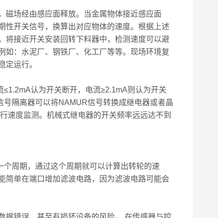
，磁场经由感应面释放。当金属物体接近感应面
期性开关信号，换算出对应物体的速度。根据上述
。将接近开关安装回转下料器中，检测速度可以避
例如：水泥厂、钢铁厂、化工厂等等。现场环境复
稳定运行。
.2mA认为开关断开，电流≥2.1mA则认为开关
信号隔离器可以将NAMUR信号转换成继电器或者晶
中进行速度监测。机械式继电器的开关频率远远达不到
一个周期，通过这个周期就可以计算出转轮的速
能简单在端口增加滤波电路，因为滤波电路可能会
据错误，甚至有损坏设备的风险。 在传感器与控