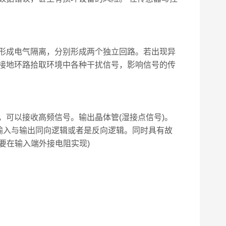
形成电气隔离，分别形成两个独立回路。若出现异
接地环路拾取环境中各种干扰信号，影响信号的传
，可以接收高频信号。输出晶体管(湿接点信号)。
输入与输出同向逻辑或者是反向逻辑。同时具有故
要在输入端外接电阻实现)