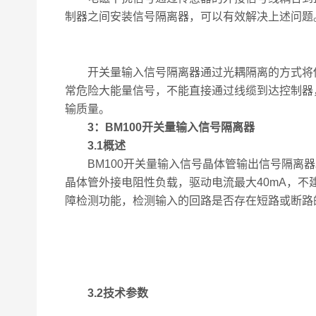
制器之间安装信号隔离器，可以有效解决上述问题
开关量输入信号隔离器通过光耦隔离的方式将传
常危险大能量信号，不能直接通过线缆到达控制器
输质量。
3
：BM
100
开关量输入信号隔离器
3.1
概述
BM100开关量输入信号晶体管输出信号隔离器。
晶体管外接电阻性负载，驱动电流最大40mA，
障检测功能，检测输入的回路是否存在短路或断路的
3.2
技术参数